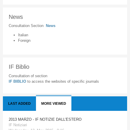
News
Consultation Section
News
Italian
Foreign
IF Biblio
Consultation of section
IF BIBLIO
to access the websites of specific journals
LAST ADDED
MORE VIEWED
2013 MARZO - IF NOTIZIE DALL'ESTERO
IF Notiziari