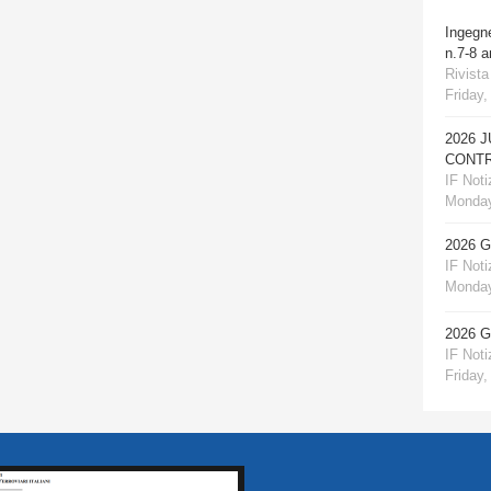
Ingegn
n.7-8 
Rivista
Friday,
2026 
CONTR
IF Notiz
Monday
2026 
IF Notiz
Monday
2026 
IF Notiz
Friday,