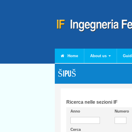
Skip to main content
Home
About us
Guid
ŠIPUŠ
Ricerca nelle sezioni IF
Anno
Numero
Cerca