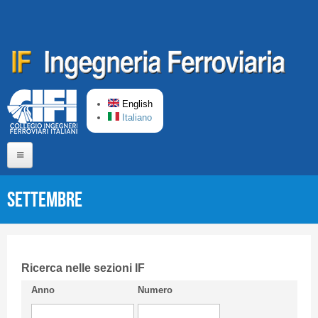
Skip to main content
English
Italiano
Home
Settembre
About us
Editorial Board
Short presentation CIFI
Ricerca nelle sezioni IF
Anno
Numero
Guideline