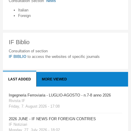
Consultation Section
News
Italian
Foreign
IF Biblio
Consultation of section
IF BIBLIO
to access the websites of specific journals
LAST ADDED
MORE VIEWED
Ingegneria Ferroviaria - LUGLIO-AGOSTO - n.7-8 anno 2026
Rivista IF
Friday, 7. August 2026 - 17:08
2026 JUNE - IF NEWS FOR FOREIGN CONTRIES
IF Notiziari
Monday, 27. July 2026 - 18:02