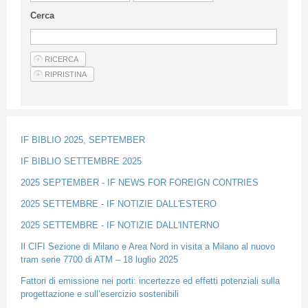
Guideline for authors
Cerca
Privacy & Policy
Articles
Shop
Suppliers of products and services
IF BIBLIO 2025, SEPTEMBER
IF BIBLIO SETTEMBRE 2025
2025 SEPTEMBER - IF NEWS FOR FOREIGN CONTRIES
2025 SETTEMBRE - IF NOTIZIE DALL'ESTERO
2025 SETTEMBRE - IF NOTIZIE DALL'INTERNO
Il CIFI Sezione di Milano e Area Nord in visita a Milano al nuovo
tram serie 7700 di ATM – 18 luglio 2025
Fattori di emissione nei porti: incertezze ed effetti potenziali sulla
progettazione e sull’esercizio sostenibili