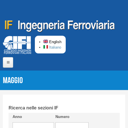
Skip to main content
English
Italiano
Home
Maggio
About us
Editorial Board
Short presentation CIFI
Ricerca nelle sezioni IF
Anno
Numero
Guideline