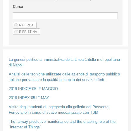
Guideline for authors
Cerca
Privacy & Policy
Articles
Shop
Suppliers of products and services
La genesi politico-amministrativa della Linea 1 della metropolitana
di Napoli
Analisi delle tecniche utilizzate dalle aziende di trasporto pubblico
italiane per valutare la qualità percepita dei servizi offerti
2019 INDICE 05 IF MAGGIO
2018 INDEX 05 IF MAY
Visita degli studenti di Ingegneria alla galleria del Passante
Ferroviario in corso di scavo meccanizzato con TBM
The railway predictive maintenance and the enabling role of the
“Internet of Things”