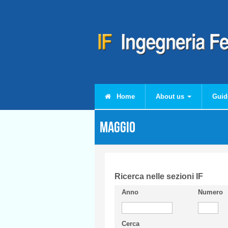
Skip to main content
Home
About us
Guid
Maggio
Ricerca nelle sezioni IF
Anno
Numero
Cerca