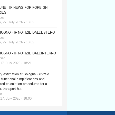
JUNE - IF NEWS FOR FOREIGN
IES
iari
, 27. July 2026 - 18:02
GIUGNO - IF NOTIZIE DALL'ESTERO
iari
, 27. July 2026 - 18:02
GIUGNO - IF NOTIZIE DALL'INTERNO
iari
 17. July 2026 - 18:21
y estimation at Bologna Centrale
: functional simplifications and
ed calculation procedures for a
x transport hub
oli
 17. July 2026 - 18:00