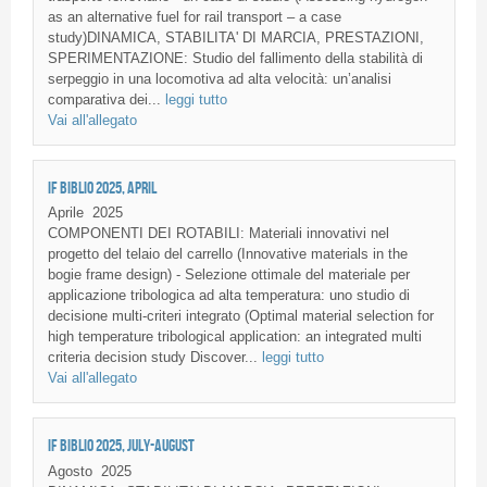
as an alternative fuel for rail transport – a case
study)DINAMICA, STABILITA' DI MARCIA, PRESTAZIONI,
SPERIMENTAZIONE: Studio del fallimento della stabilità di
serpeggio in una locomotiva ad alta velocità: un’analisi
comparativa dei...
leggi tutto
Vai all'allegato
IF BIBLIO 2025, APRIL
Aprile
2025
COMPONENTI DEI ROTABILI: Materiali innovativi nel
progetto del telaio del carrello (Innovative materials in the
bogie frame design) - Selezione ottimale del materiale per
applicazione tribologica ad alta temperatura: uno studio di
decisione multi-criteri integrato (Optimal material selection for
high temperature tribological application: an integrated multi
criteria decision study Discover...
leggi tutto
Vai all'allegato
IF BIBLIO 2025, JULY-AUGUST
Agosto
2025