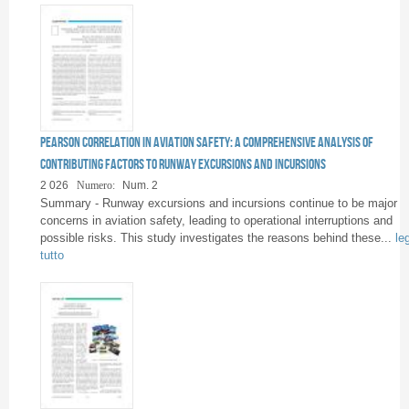
Pearson Correlation in Aviation Safety: A Comprehensive Analysis of
Contributing Factors to Runway Excursions and Incursions
2 026
Numero:
Num. 2
Summary - Runway excursions and incursions continue to be major
concerns in aviation safety, leading to operational interruptions and
possible risks. This study investigates the reasons behind these...
le
tutto