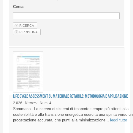
Guideline for authors
Cerca
Privacy & Policy
Articles
Shop
Suppliers of products and services
Life Cycle Assessment su materiale rotabile: metodologia e applicazione
2 026
Numero:
Num. 4
Sommario - La ricerca di sistemi di trasporto sempre più attenti alla
sostenibilità e alla transizione energetica esercita una spinta verso un
progettazione accurata, che punti alla minimizzazione...
leggi tutto