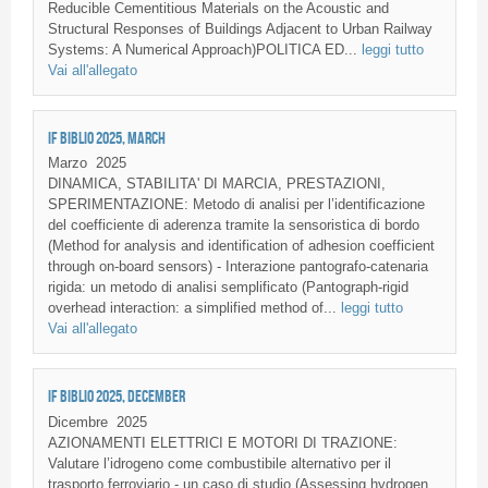
Reducible Cementitious Materials on the Acoustic and
Structural Responses of Buildings Adjacent to Urban Railway
Systems: A Numerical Approach)POLITICA ED...
leggi tutto
Vai all'allegato
IF BIBLIO 2025, MARCH
Marzo
2025
DINAMICA, STABILITA' DI MARCIA, PRESTAZIONI,
SPERIMENTAZIONE: Metodo di analisi per l’identificazione
del coefficiente di aderenza tramite la sensoristica di bordo
(Method for analysis and identification of adhesion coefficient
through on-board sensors) - Interazione pantografo-catenaria
rigida: un metodo di analisi semplificato (Pantograph-rigid
overhead interaction: a simplified method of...
leggi tutto
Vai all'allegato
IF BIBLIO 2025, DECEMBER
Dicembre
2025
AZIONAMENTI ELETTRICI E MOTORI DI TRAZIONE:
Valutare l’idrogeno come combustibile alternativo per il
trasporto ferroviario - un caso di studio (Assessing hydrogen