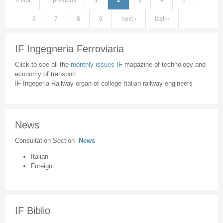
Pages
6
7
8
9
next ›
last »
IF Ingegneria Ferroviaria
Click to see all the
monthly issues IF
magazine of technology and
economy of transport
IF Ingegeria Railway organ of college Italian railway engineers
News
Consultation Section
News
Italian
Foreign
IF Biblio