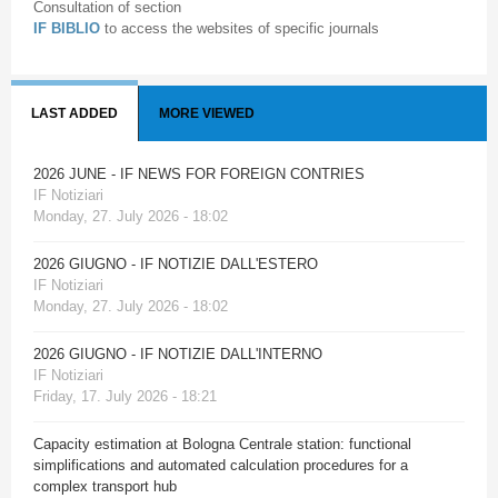
Consultation of section
IF BIBLIO
to access the websites of specific journals
LAST ADDED
MORE VIEWED
2026 JUNE - IF NEWS FOR FOREIGN CONTRIES
IF Notiziari
Monday, 27. July 2026 - 18:02
2026 GIUGNO - IF NOTIZIE DALL'ESTERO
IF Notiziari
Monday, 27. July 2026 - 18:02
2026 GIUGNO - IF NOTIZIE DALL'INTERNO
IF Notiziari
Friday, 17. July 2026 - 18:21
Capacity estimation at Bologna Centrale station: functional
simplifications and automated calculation procedures for a
complex transport hub