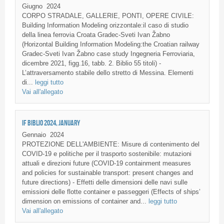
Giugno
2024
CORPO STRADALE, GALLERIE, PONTI, OPERE CIVILE:
Building Information Modeling orizzontale:il caso di studio
della linea ferrovia Croata Gradec-Sveti Ivan Žabno
(Horizontal Building Information Modeling:the Croatian railway
Gradec-Sveti Ivan Žabno case study Ingegneria Ferroviaria,
dicembre 2021, figg.16, tabb. 2. Biblio 55 titoli) -
L’attraversamento stabile dello stretto di Messina. Elementi
di...
leggi tutto
Vai all'allegato
IF BIBLIO 2024, JANUARY
Gennaio
2024
PROTEZIONE DELL'AMBIENTE: Misure di contenimento del
COVID-19 e politiche per il trasporto sostenibile: mutazioni
attuali e direzioni future (COVID-19 containment measures
and policies for sustainable transport: present changes and
future directions) - Effetti delle dimensioni delle navi sulle
emissioni delle flotte container e passeggeri (Effects of ships’
dimension on emissions of container and...
leggi tutto
Vai all'allegato