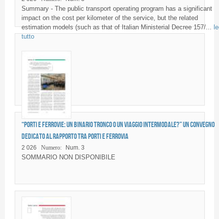
Summary - The public transport operating program has a significant
impact on the cost per kilometer of the service, but the related
estimation models (such as that of Italian Ministerial Decree 157/...
le
tutto
“Porti e Ferrovie: un binario tronco o un viaggio intermodale?” Un convegno
dedicato al rapporto tra porti e ferrovia
2 026
Numero:
Num. 3
SOMMARIO NON DISPONIBILE