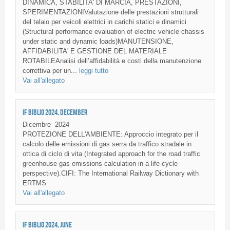
DINAMICA, STABILITA' DI MARCIA, PRESTAZIONI,
SPERIMENTAZIONIValutazione delle prestazioni strutturali
del telaio per veicoli elettrici in carichi statici e dinamici
(Structural performance evaluation of electric vehicle chassis
under static and dynamic loads)MANUTENSIONE,
AFFIDABILITA' E GESTIONE DEL MATERIALE
ROTABILEAnalisi dell’affidabilità e costi della manutenzione
correttiva per un...
leggi tutto
Vai all'allegato
IF BIBLIO 2024, DECEMBER
Dicembre
2024
PROTEZIONE DELL'AMBIENTE: Approccio integrato per il
calcolo delle emissioni di gas serra da traffico stradale in
ottica di ciclo di vita (Integrated approach for the road traffic
greenhouse gas emissions calculation in a life-cycle
perspective).CIFI: The International Railway Dictionary with
ERTMS
Vai all'allegato
IF BIBLIO 2024, JUNE