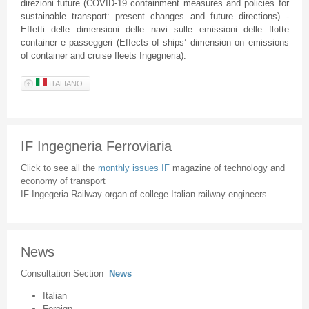
direzioni future (COVID-19 containment measures and policies for
sustainable transport: present changes and future directions) -
Effetti delle dimensioni delle navi sulle emissioni delle flotte
container e passeggeri (Effects of ships’ dimension on emissions
of container and cruise fleets Ingegneria).
ITALIANO
IF Ingegneria Ferroviaria
Click to see all the
monthly issues IF
magazine of technology and
economy of transport
IF Ingegeria Railway organ of college Italian railway engineers
News
Consultation Section
News
Italian
Foreign