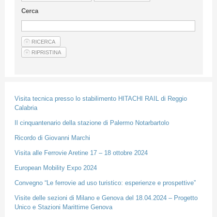
Linee Guida Per Gli Autori
Cerca
Privacy Policy
Articoli
Shop
Fornitori di prodotti e servizi
Visita tecnica presso lo stabilimento HITACHI RAIL di Reggio
Calabria
Il cinquantenario della stazione di Palermo Notarbartolo
Ricordo di Giovanni Marchi
Visita alle Ferrovie Aretine 17 – 18 ottobre 2024
European Mobility Expo 2024
Convegno “Le ferrovie ad uso turistico: esperienze e prospettive”
Visite delle sezioni di Milano e Genova del 18.04.2024 – Progetto
Unico e Stazioni Marittime Genova