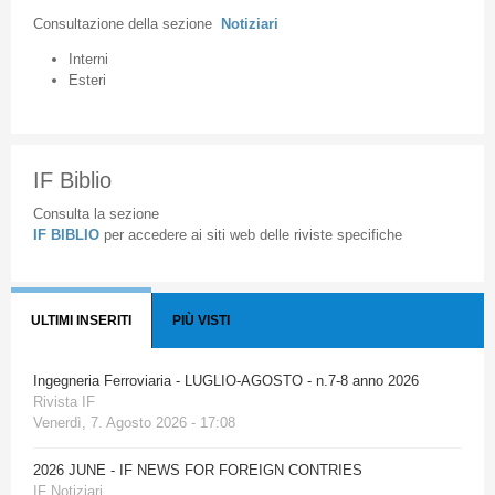
Consultazione
della
sezione
Notiziari
Interni
Esteri
IF Biblio
Consulta la sezione
IF BIBLIO
per accedere ai siti web delle riviste specifiche
ULTIMI INSERITI
PIÙ VISTI
Ingegneria Ferroviaria - LUGLIO-AGOSTO - n.7-8 anno 2026
Rivista IF
Venerdì, 7. Agosto 2026 - 17:08
2026 JUNE - IF NEWS FOR FOREIGN CONTRIES
IF Notiziari