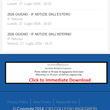
Lunedì, 27. Luglio 2026 - 18:02
2026 GIUGNO - IF NOTIZIE DALL'ESTERO
IF Notiziari
Lunedì, 27. Luglio 2026 - 18:02
2026 GIUGNO - IF NOTIZIE DALL'INTERNO
IF Notiziari
Venerdì, 17. Luglio 2026 - 18:21
Privacy Policy
Area Privata
Mappa del sito
© Copyright 2014
CIFI COLLEGIO INGEGNERI