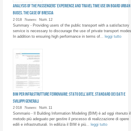
Pagine
Analysis of the passengers’ experience and travel time use on board urban
buses. The case of Brescia
2 018
Numero:
Num. 12
Summary - Providing users of the public transport with a satisfactory
service is necessary to discourage the use of private transport modes
In addition to ensuring high performance in terms of...
leggi tutto
BIM per infrastrutture ferroviarie: stato dell’arte, standard dei dati e
sviluppi generali
2 018
Numero:
Num. 11
Sommario - Il Building Information Modeling (BIM) è ad oggi ritenuto il
metodo più adeguato per gestire il processo di realizzazione di opere
edili e infrastrutturali. In edilizia il BIM è più...
leggi tutto