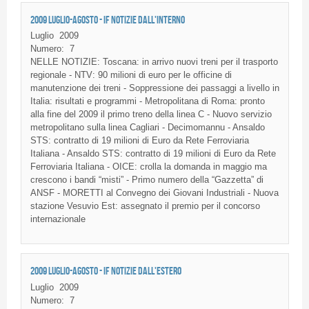
2009 LUGLIO-AGOSTO - IF NOTIZIE DALL'INTERNO
Luglio
2009
Numero:
7
NELLE
NOTIZIE
:
Toscana
: in
arrivo
nuovi
treni
per
il
trasporto
regionale
-
NTV
: 90
milioni
di
euro per le
officine
di
manutenzione
dei
treni
-
Soppressione
dei
passaggi
a
livello
in
Italia:
risultati
e
programmi
-
Metropolitana
di
Roma: pronto
alla
fine del 2009
il
primo
treno
della
linea
C -
Nuovo
servizio
metropolitano
sulla
linea
Cagliari
-
Decimomannu
-
Ansaldo
STS
:
contratto
di
19
milioni
di
Euro
da
Rete
Ferroviaria
Italiana
-
Ansaldo
STS
:
contratto
di
19
milioni
di
Euro
da
Rete
Ferroviaria
Italiana
-
OICE
:
crolla
la
domanda
in
maggio
ma
crescono
i
bandi
“misti”
- Primo
numero
della
“Gazzetta”
di
ANSF
-
MORETTI
al
Convegno
dei
Giovani
Industriali
-
Nuova
stazione
Vesuvio
Est
:
assegnato
il
premio
per
il
concorso
internazionale
2009 LUGLIO-AGOSTO - IF NOTIZIE DALL'ESTERO
Luglio
2009
Numero:
7