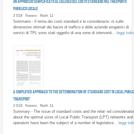
Un approccio semplificato al calcolo del costo standard nel Trasporto
Pubblico Locale
2 018
Numero:
Num. 11
Sommario - Il tema dei costi standard e le considerazio- ni sulle
dimensioni ottimali dei bacini di traffico e delle aziende erogatrici di
servizi di TPL sono stati oggetto di una serie di interventi...
leggi tutto
A simplified approach to the determination of standard cost in Local Publi
Transport
2 018
Numero:
Num. 11
Summary - The issue of standard costs and the relat- ed consideratio
about the optimal sizes of Local Public Transport (LPT) networks and
operators have been the subject of a number of legislative...
leggi tutt