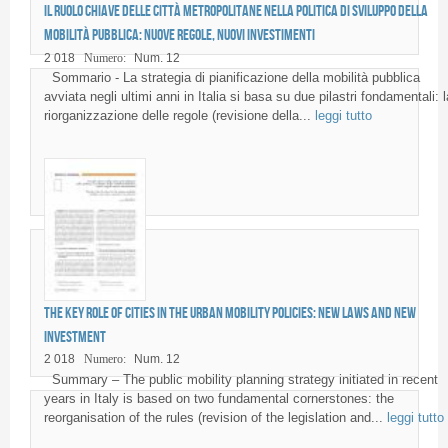
Il ruolo chiave delle città metropolitane nella politica di sviluppo della
mobilità pubblica: nuove regole, nuovi investimenti
2 018
Numero:
Num. 12
Sommario - La strategia di pianificazione della mobilità pubblica
avviata negli ultimi anni in Italia si basa su due pilastri fondamentali: l
riorganizzazione delle regole (revisione della...
leggi tutto
The key role of cities in the urban mobility policies: new laws and new
investment
2 018
Numero:
Num. 12
Summary – The public mobility planning strategy initiated in recent
years in Italy is based on two fundamental cornerstones: the
reorganisation of the rules (revision of the legislation and...
leggi tutto