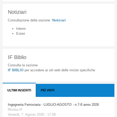
Notiziari
Consultazione
della
sezione
Notiziari
Interni
Esteri
IF Biblio
Consulta la sezione
IF BIBLIO
per accedere ai siti web delle riviste specifiche
ULTIMI INSERITI
PIÙ VISTI
Ingegneria Ferroviaria - LUGLIO-AGOSTO - n.7-8 anno 2026
Rivista IF
Venerdì, 7. Agosto 2026 - 17:08