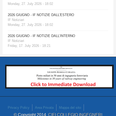
Monday, 27. July 2026 - 18:02
2026 GIUGNO - IF NOTIZIE DALL'ESTERO
IF Notiziari
Monday, 27. July 2026 - 18:02
2026 GIUGNO - IF NOTIZIE DALL'INTERNO
IF Notiziari
Friday, 17. July 2026 - 18:21
Privacy Policy
Area Privata
Mappa del sito
© Copyright 2014
CIFI COLLEGIO INGEGNERI