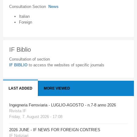
Consultation Section
News
Italian
Foreign
IF Biblio
Consultation of section
IF BIBLIO
to access the websites of specific journals
LAST ADDED
MORE VIEWED
Ingegneria Ferroviaria - LUGLIO-AGOSTO - n.7-8 anno 2026
Rivista IF
Friday, 7. August 2026 - 17:08
2026 JUNE - IF NEWS FOR FOREIGN CONTRIES
IF Notiziari