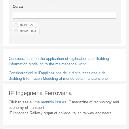
Guideline for authors
Cerca
Privacy & Policy
Articles
Shop
Suppliers of products and services
Considerations on the application of digitisation and Building
Information Modeling to the maintenance world
Considerazioni sull’applicazione della digitalizzazione e del
Building Information Modeling al mondo della manutenzione
IF Ingegneria Ferroviaria
Click to see all the
monthly issues IF
magazine of technology and
economy of transport
IF Ingegeria Railway organ of college Italian railway engineers