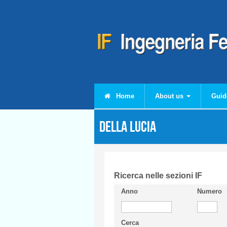
Skip to main content
Home
About us
Guid
DELLA LUCIA
Ricerca nelle sezioni IF
Anno
Numero
Cerca