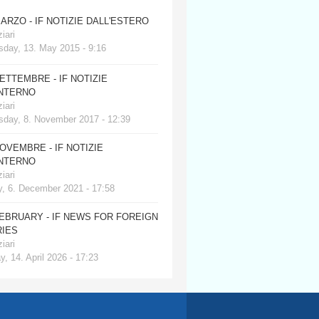
MARZO - IF NOTIZIE DALL'ESTERO
iari
day, 13. May 2015 - 9:16
SETTEMBRE - IF NOTIZIE
INTERNO
iari
day, 8. November 2017 - 12:39
NOVEMBRE - IF NOTIZIE
INTERNO
iari
, 6. December 2021 - 17:58
FEBRUARY - IF NEWS FOR FOREIGN
IES
iari
, 14. April 2026 - 17:23