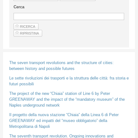
Guideline for authors
Cerca
Privacy & Policy
Articles
Shop
Suppliers of products and services
The seven transport revolutions and the structure of cities:
between history and possible futures
Le sette rivoluzioni dei trasporti e la struttura delle città: fra storia e
futuri possibili
The project of the new “Chiaia” station of Line 6 by Peter
GREENAWAY and the impact of the “mandatory museum” of the
Naples underground network
Il progetto della nuova stazione “Chiaia” della Linea 6 di Peter
GREENAWAY ed impatti del “museo obbligatorio” della
Metropolitana di Napoli
The seventh transport revolution. Ongoing innovations and