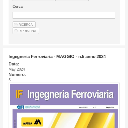
Guideline for authors
Cerca
Privacy & Policy
Articles
Shop
Suppliers of products and services
Ingegneria Ferroviaria - MAGGIO - n.5 anno 2024
Data:
May 2024
Numero:
5