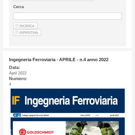
Guideline for authors
Cerca
Privacy & Policy
Articles
Shop
Suppliers of products and services
Ingegneria Ferroviaria - APRILE - n.4 anno 2022
Data:
April 2022
Numero:
4