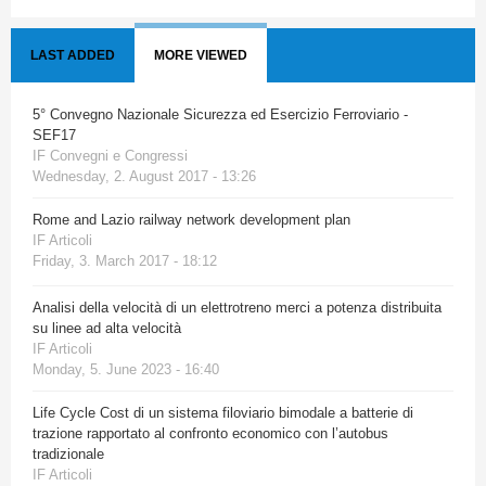
LAST ADDED
MORE VIEWED
5° Convegno Nazionale Sicurezza ed Esercizio Ferroviario -
SEF17
IF Convegni e Congressi
Wednesday, 2. August 2017 - 13:26
Rome and Lazio railway network development plan
IF Articoli
Friday, 3. March 2017 - 18:12
Analisi della velocità di un elettrotreno merci a potenza distribuita
su linee ad alta velocità
IF Articoli
Monday, 5. June 2023 - 16:40
Life Cycle Cost di un sistema filoviario bimodale a batterie di
trazione rapportato al confronto economico con l’autobus
tradizionale
IF Articoli