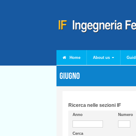
Skip to main content
Home
About us
Guid
Giugno
Ricerca nelle sezioni IF
Anno
Numero
Cerca