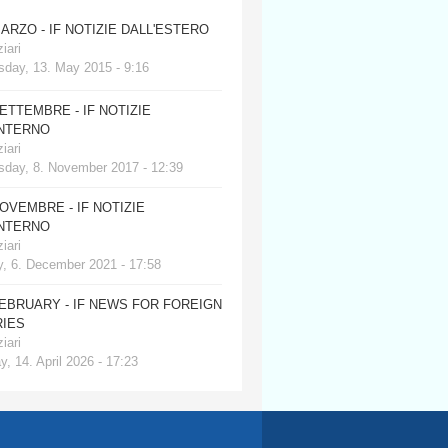
MARZO - IF NOTIZIE DALL'ESTERO
iari
day, 13. May 2015 - 9:16
SETTEMBRE - IF NOTIZIE
INTERNO
iari
day, 8. November 2017 - 12:39
NOVEMBRE - IF NOTIZIE
INTERNO
iari
, 6. December 2021 - 17:58
FEBRUARY - IF NEWS FOR FOREIGN
IES
iari
, 14. April 2026 - 17:23