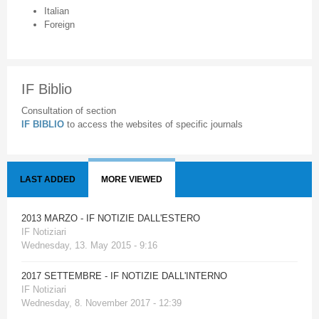
Italian
Foreign
IF Biblio
Consultation of section
IF BIBLIO
to access the websites of specific journals
LAST ADDED
MORE VIEWED
2013 MARZO - IF NOTIZIE DALL'ESTERO
IF Notiziari
Wednesday, 13. May 2015 - 9:16
2017 SETTEMBRE - IF NOTIZIE DALL'INTERNO
IF Notiziari
Wednesday, 8. November 2017 - 12:39