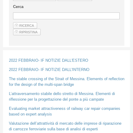
Guideline for authors
Cerca
Privacy & Policy
Articles
Shop
Suppliers of products and services
2022 FEBBRAIO- IF NOTIZIE DALL'ESTERO
2022 FEBBRAIO- IF NOTIZIE DALL'INTERNO
The stable crossing of the Strait of Messina. Elements of reflection
for the design of the multi-span bridge
L’attraversamento stabile dello stretto di Messina. Elementi di
riflessione per la progettazione del ponte a più campate
Evaluating market attractiveness of railway car repair companies
based on expert analysis
Valutazione dell’attrattività di mercato delle imprese di riparazione
di carrozze ferroviarie sulla base di analisi di esperti