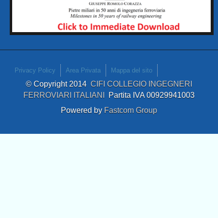
Privacy Policy
Area Privata
Mappa del sito
© Copyright 2014
CIFI COLLEGIO INGEGNERI
FERROVIARI ITALIANI
Partita IVA 00929941003
Powered by
Fastcom Group