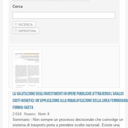
Guideline for authors
Cerca
Privacy & Policy
Articles
Shop
Suppliers of products and services
La valutazione degli investimenti in opere pubbliche attraverso l’analisi
costi-benefici: un’applicazione alla riqualificazione della linea ferroviaria
Formia-Gaeta
2 019
Numero:
Num. 9
Sommario - Non sempre un processo decisionale che coinvolge un
sistema di trasporto porta a prendere scelte razionali. Esiste una