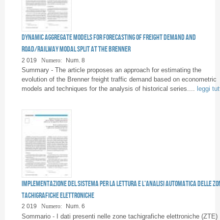
Pages
Dynamic aggregate models for forecasting of freight demand and
road/railway modal split at the Brenner
2 019
Numero:
Num. 8
Summary - The article proposes an approach for estimating the
evolution of the Brenner freight traffic demand based on econometric
models and techniques for the analysis of historical series....
leggi tut
Implementazione del sistema per la lettura e l’analisi automatica delle Zo
Tachigrafiche Elettroniche
2 019
Numero:
Num. 6
Sommario - I dati presenti nelle zone tachigrafiche elettroniche (ZTE)