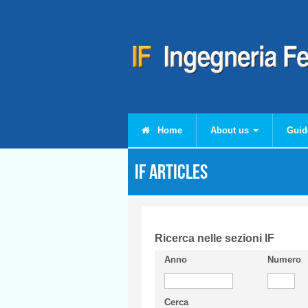
Skip to main content
Home
About us
Guid
IF articles
Ricerca nelle sezioni IF
Anno
Numero
Cerca