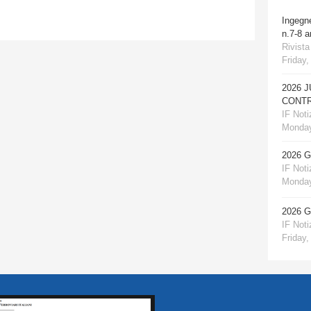
Ingegn
n.7-8 
Rivista
Friday,
2026 
CONTR
IF Notiz
Monday
2026 
IF Notiz
Monday
2026 
IF Notiz
Friday,