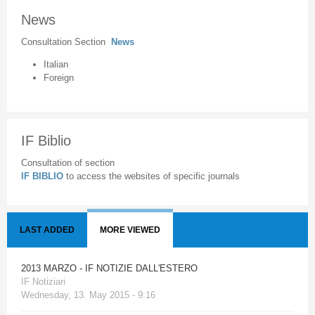
News
Consultation Section
News
Italian
Foreign
IF Biblio
Consultation of section
IF BIBLIO
to access the websites of specific journals
LAST ADDED
MORE VIEWED
2013 MARZO - IF NOTIZIE DALL'ESTERO
IF Notiziari
Wednesday, 13. May 2015 - 9:16