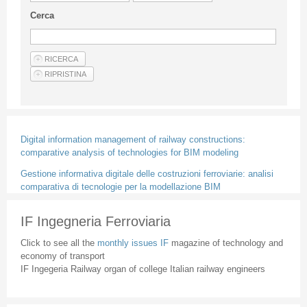
Guideline for authors
Cerca
Privacy & Policy
Articles
Shop
Suppliers of products and services
Digital information management of railway constructions:
comparative analysis of technologies for BIM modeling
Gestione informativa digitale delle costruzioni ferroviarie: analisi
comparativa di tecnologie per la modellazione BIM
IF Ingegneria Ferroviaria
Click to see all the
monthly issues IF
magazine of technology and
economy of transport
IF Ingegeria Railway organ of college Italian railway engineers