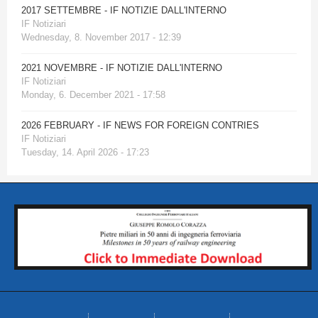
2017 SETTEMBRE - IF NOTIZIE DALL'INTERNO
IF Notiziari
Wednesday, 8. November 2017 - 12:39
2021 NOVEMBRE - IF NOTIZIE DALL'INTERNO
IF Notiziari
Monday, 6. December 2021 - 17:58
2026 FEBRUARY - IF NEWS FOR FOREIGN CONTRIES
IF Notiziari
Tuesday, 14. April 2026 - 17:23