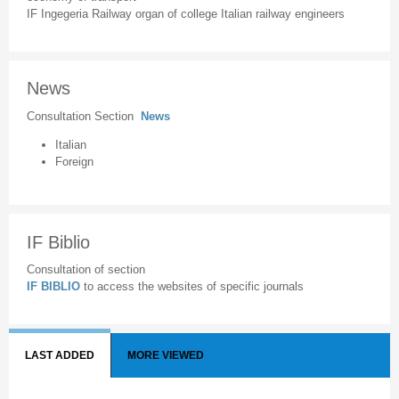
IF Ingegeria Railway organ of college Italian railway engineers
News
Consultation Section
News
Italian
Foreign
IF Biblio
Consultation of section
IF BIBLIO
to access the websites of specific journals
LAST ADDED
MORE VIEWED