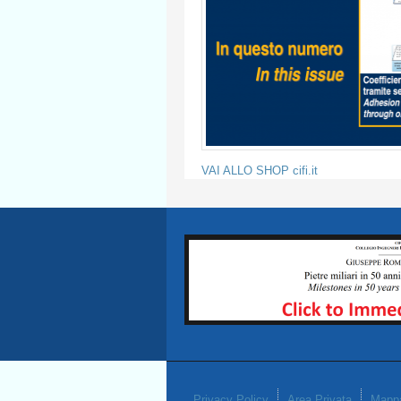
VAI ALLO SHOP cifi.it
Privacy Policy
Area Privata
Mappa