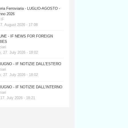
eria Ferroviaria - LUGLIO-AGOSTO -
anno 2026
 IF
 7. August 2026 - 17:08
JUNE - IF NEWS FOR FOREIGN
IES
iari
, 27. July 2026 - 18:02
GIUGNO - IF NOTIZIE DALL'ESTERO
iari
, 27. July 2026 - 18:02
GIUGNO - IF NOTIZIE DALL'INTERNO
iari
 17. July 2026 - 18:21