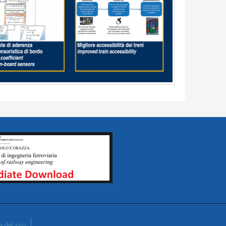
 del sito