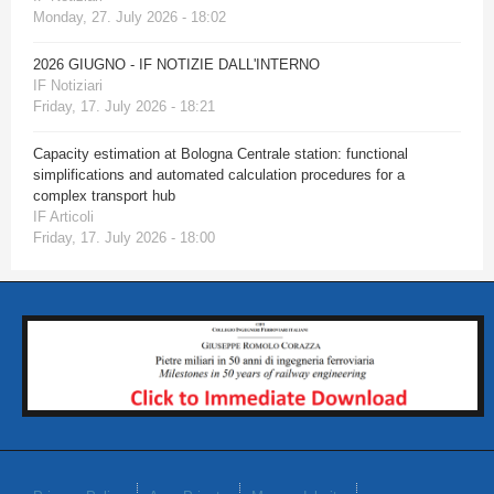
Monday, 27. July 2026 - 18:02
2026 GIUGNO - IF NOTIZIE DALL'INTERNO
IF Notiziari
Friday, 17. July 2026 - 18:21
Capacity estimation at Bologna Centrale station: functional
simplifications and automated calculation procedures for a
complex transport hub
IF Articoli
Friday, 17. July 2026 - 18:00