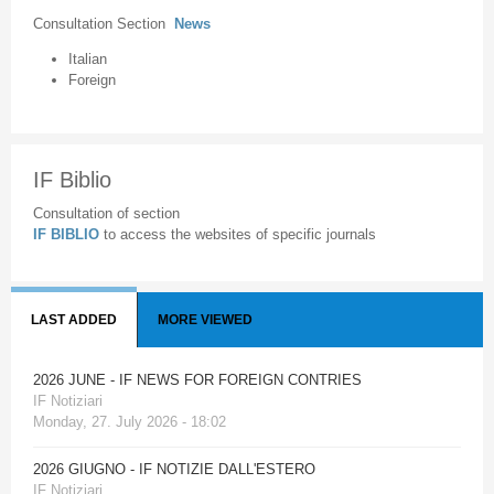
Consultation Section
News
Italian
Foreign
IF Biblio
Consultation of section
IF BIBLIO
to access the websites of specific journals
LAST ADDED
MORE VIEWED
2026 JUNE - IF NEWS FOR FOREIGN CONTRIES
IF Notiziari
Monday, 27. July 2026 - 18:02
2026 GIUGNO - IF NOTIZIE DALL'ESTERO
IF Notiziari