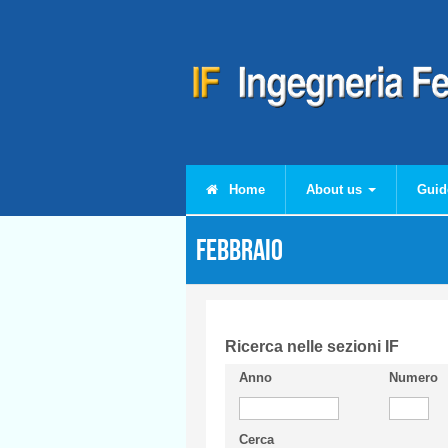
Skip to main content
Home
About us
Guid
Febbraio
Ricerca nelle sezioni IF
Anno
Numero
Cerca