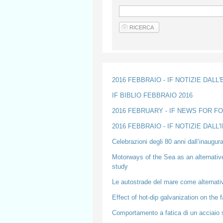
2016 FEBBRAIO - IF NOTIZIE DALL
IF BIBLIO FEBBRAIO 2016
2016 FEBRUARY - IF NEWS FOR F
2016 FEBBRAIO - IF NOTIZIE DALL
Celebrazioni degli 80 anni dall’inaugur
Motorways of the Sea as an alternative 
study
Le autostrade del mare come alternativa
Effect of hot-dip galvanization on the 
Comportamento a fatica di un acciaio st