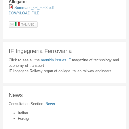
Allegato:
Sommario_06_2023.pdf
DOWNLOAD FILE
ITALIANO
IF Ingegneria Ferroviaria
Click to see all the
monthly issues IF
magazine of technology and
economy of transport
IF Ingegeria Railway organ of college Italian railway engineers
News
Consultation Section
News
Italian
Foreign