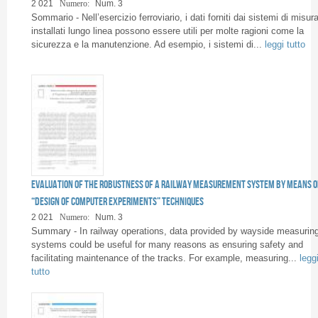
Pagine
2 021
Numero:
Num. 3
Sommario - Nell’esercizio ferroviario, i dati forniti dai sistemi di misur
installati lungo linea possono essere utili per molte ragioni come la
sicurezza e la manutenzione. Ad esempio, i sistemi di...
leggi tutto
Evaluation of the robustness of a railway measurement system by means o
“Design of Computer Experiments” techniques
2 021
Numero:
Num. 3
Summary - In railway operations, data provided by wayside measurin
systems could be useful for many reasons as ensuring safety and
facilitating maintenance of the tracks. For example, measuring...
legg
tutto