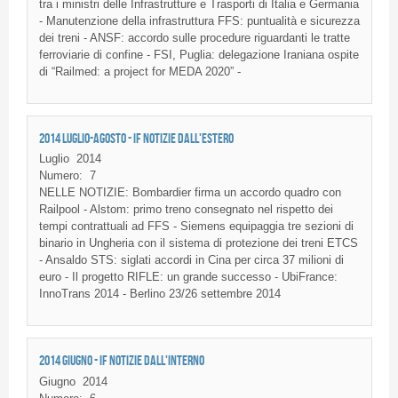
tra i ministri delle Infrastrutture e Trasporti di Italia e Germania
- Manutenzione della infrastruttura FFS: puntualità e sicurezza
dei treni - ANSF: accordo sulle procedure riguardanti le tratte
ferroviarie di confine - FSI, Puglia: delegazione Iraniana ospite
di “Railmed: a project for MEDA 2020” -
2014 LUGLIO-AGOSTO - IF NOTIZIE DALL'ESTERO
Luglio
2014
Numero:
7
NELLE NOTIZIE: Bombardier firma un accordo quadro con
Railpool - Alstom: primo treno consegnato nel rispetto dei
tempi contrattuali ad FFS - Siemens equipaggia tre sezioni di
binario in Ungheria con il sistema di protezione dei treni ETCS
- Ansaldo STS: siglati accordi in Cina per circa 37 milioni di
euro - Il progetto RIFLE: un grande successo - UbiFrance:
InnoTrans 2014 - Berlino 23/26 settembre 2014
2014 GIUGNO - IF NOTIZIE DALL'INTERNO
Giugno
2014