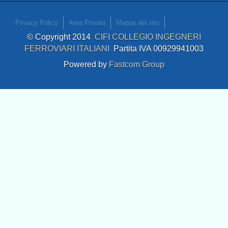
Privacy Policy
Area Privata
Mappa del sito
© Copyright 2014
CIFI COLLEGIO INGEGNERI
FERROVIARI ITALIANI
Partita IVA 00929941003
Powered by
Fastcom Group