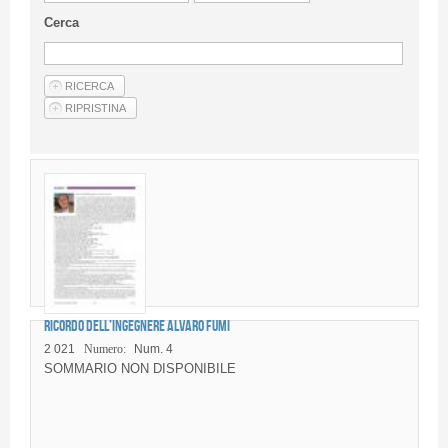
Linee Guida Per Gli Autori
Cerca
Privacy Policy
Articoli
Shop
Fornitori di prodotti e servizi
Ricordo dell’Ingegnere Alvaro FUMI
2 021
Numero:
Num. 4
SOMMARIO NON DISPONIBILE