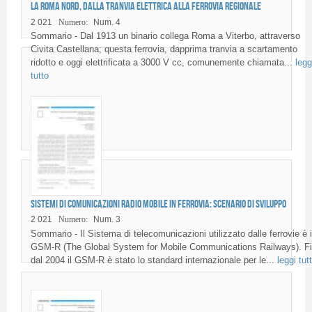
La Roma Nord, dalla tranvia elettrica alla ferrovia regionale
2 021
Numero:
Num. 4
Sommario - Dal 1913 un binario collega Roma a Viterbo, attraverso
Civita Castellana; questa ferrovia, dapprima tranvia a scartamento
ridotto e oggi elettrificata a 3000 V cc, comunemente chiamata...
legg
tutto
Sistemi di comunicazioni Radio mobile in Ferrovia: scenario di sviluppo
2 021
Numero:
Num. 3
Sommario - Il Sistema di telecomunicazioni utilizzato dalle ferrovie è i
GSM-R (The Global System for Mobile Communications Railways). F
dal 2004 il GSM-R è stato lo standard internazionale per le...
leggi tut