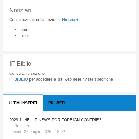
Notiziari
Consultazione
della
sezione
Notiziari
Interni
Esteri
IF Biblio
Consulta la sezione
IF BIBLIO
per accedere ai siti web delle riviste specifiche
ULTIMI INSERITI
PIÙ VISTI
2026 JUNE - IF NEWS FOR FOREIGN CONTRIES
IF Notiziari
Lunedì, 27. Luglio 2026 - 18:02