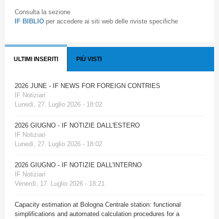
Consulta la sezione
IF BIBLIO
per accedere ai siti web delle riviste specifiche
ULTIMI INSERITI
PIÙ VISTI
2026 JUNE - IF NEWS FOR FOREIGN CONTRIES
IF Notiziari
Lunedì, 27. Luglio 2026 - 18:02
2026 GIUGNO - IF NOTIZIE DALL'ESTERO
IF Notiziari
Lunedì, 27. Luglio 2026 - 18:02
2026 GIUGNO - IF NOTIZIE DALL'INTERNO
IF Notiziari
Venerdì, 17. Luglio 2026 - 18:21
Capacity estimation at Bologna Centrale station: functional
simplifications and automated calculation procedures for a