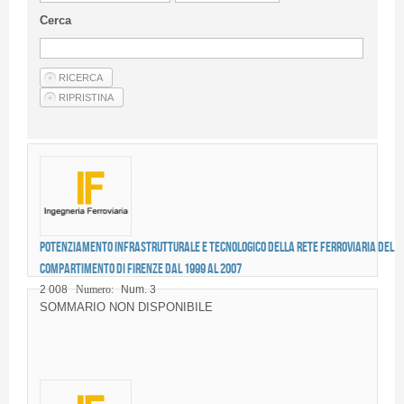
Linee Guida Per Gli Autori
Cerca
Privacy Policy
Articoli
Shop
Fornitori di prodotti e servizi
Potenziamento infrastrutturale e tecnologico della rete ferroviaria del
compartimento di Firenze dal 1999 al 2007
2 008
Numero:
Num. 3
SOMMARIO NON DISPONIBILE