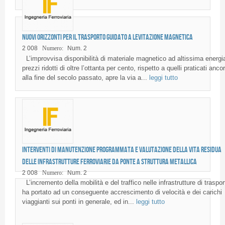
Nuovi orizzonti per il trasporto guidato a levitazione magnetica
2 008
Numero:
Num. 2
L’improvvisa disponibilità di materiale magnetico ad altissima energi
prezzi ridotti di oltre l’ottanta per cento, rispetto a quelli praticati anco
alla fine del secolo passato, apre la via a...
leggi tutto
Interventi di manutenzione programmata e valutazione della vita residua
delle infrastrutture ferroviarie da ponte a struttura metallica
2 008
Numero:
Num. 2
L’incremento della mobilità e del traffico nelle infrastrutture di traspor
ha portato ad un conseguente accrescimento di velocità e dei carichi
viaggianti sui ponti in generale, ed in...
leggi tutto