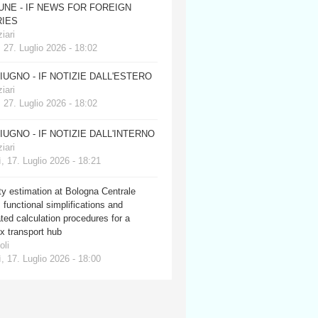
JUNE - IF NEWS FOR FOREIGN
IES
iari
 27. Luglio 2026 - 18:02
GIUGNO - IF NOTIZIE DALL'ESTERO
iari
 27. Luglio 2026 - 18:02
GIUGNO - IF NOTIZIE DALL'INTERNO
iari
, 17. Luglio 2026 - 18:21
y estimation at Bologna Centrale
: functional simplifications and
ed calculation procedures for a
x transport hub
oli
, 17. Luglio 2026 - 18:00