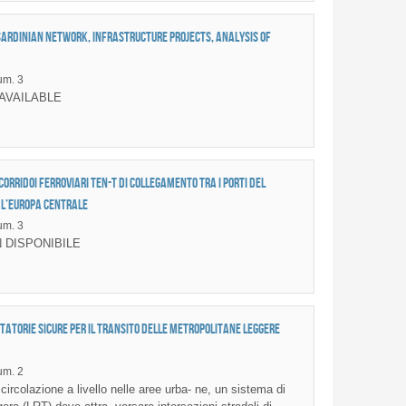
 Sardinian network, infrastructure projects, analysis of
m. 3
AVAILABLE
corridoi ferroviari TEN-T di collegamento tra i porti del
 l’Europa Centrale
m. 3
 DISPONIBILE
tatorie sicure per il Transito delle Metropolitane Leggere
m. 2
ircolazione a livello nelle aree urba- ne, un sistema di