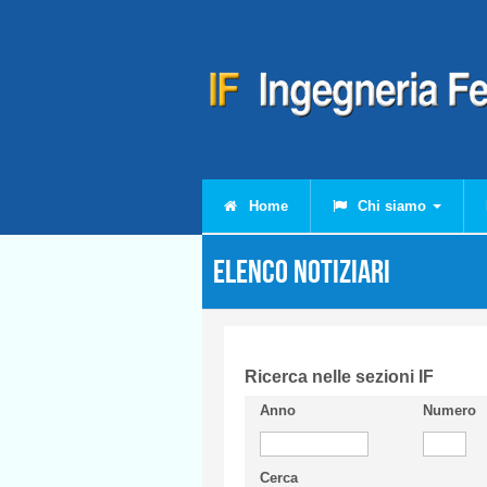
Salta al contenuto principale
Home
Chi siamo
Elenco Notiziari
Ricerca nelle sezioni IF
Anno
Numero
Cerca