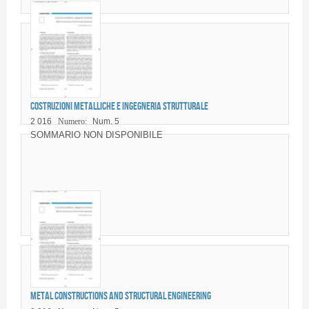
Costruzioni metalliche e ingegneria strutturale
2 016
Numero:
Num. 5
SOMMARIO NON DISPONIBILE
Metal constructions and structural engineering