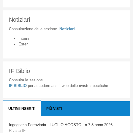
Notiziari
Consultazione
della
sezione
Notiziari
Interni
Esteri
IF Biblio
Consulta la sezione
IF BIBLIO
per accedere ai siti web delle riviste specifiche
ULTIMI INSERITI
PIÙ VISTI
Ingegneria Ferroviaria - LUGLIO-AGOSTO - n.7-8 anno 2026
Rivista IF