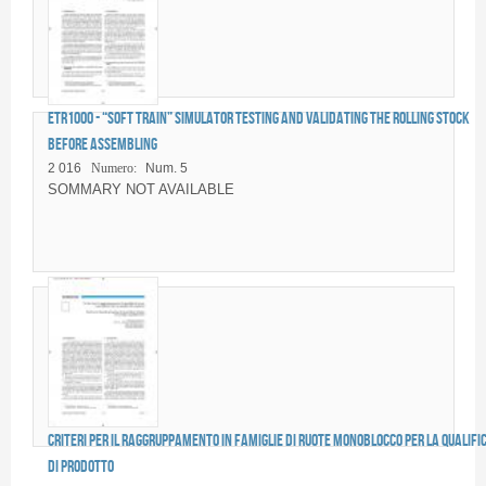
ETR1000 - “Soft Train” Simulator Testing and validating the rolling stock
before assembling
2 016
Numero:
Num. 5
SOMMARY NOT AVAILABLE
Criteri per il raggruppamento in famiglie di ruote monoblocco per la qualifi
di prodotto