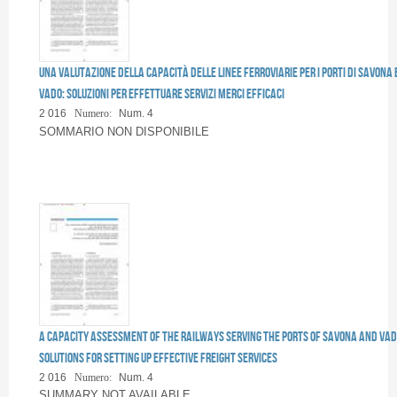
Una valutazione della capacità delle linee ferroviarie per i porti di Savona 
Vado: soluzioni per effettuare servizi merci efficaci
2 016
Numero:
Num. 4
SOMMARIO NON DISPONIBILE
A capacity assessment of the railways serving the ports of Savona and Vad
solutions for setting up effective freight services
2 016
Numero:
Num. 4
SUMMARY NOT AVAILABLE