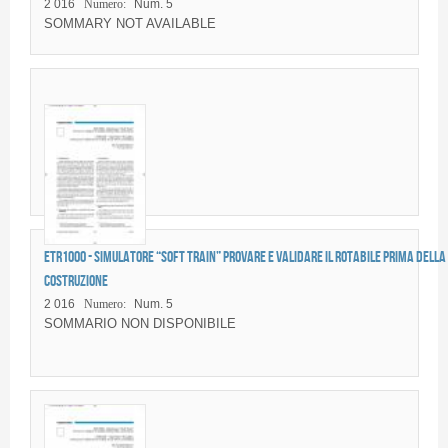
2 016
Numero:
Num. 5
SOMMARY NOT AVAILABLE
ETR1000 - Simulatore “Soft Train” Provare e validare il rotabile prima della
costruzione
2 016
Numero:
Num. 5
SOMMARIO NON DISPONIBILE