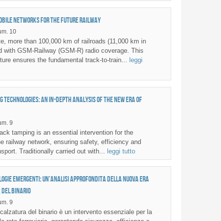
bile networks for the future railway
um. 10
, more than 100,000 km of railroads (11,000 km in
ped with GSM-Railway (GSM-R) radio coverage. This
ture ensures the fundamental track-to-train...
leggi
g technologies: an in-depth analysis of the new era of
m. 9
ck tamping is an essential intervention for the
e railway network, ensuring safety, efficiency and
nsport. Traditionally carried out with...
leggi tutto
logie emergenti: un’analisi approfondita della nuova era
 del binario
m. 9
alzatura del binario è un intervento essenziale per la