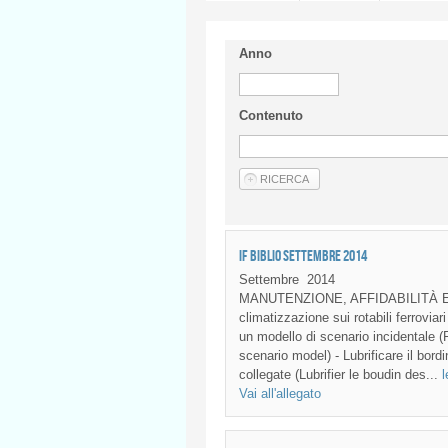
Anno
Contenuto
IF BIBLIO SETTEMBRE 2014
Settembre
2014
MANUTENZIONE, AFFIDABILITÀ E
climatizzazione sui rotabili ferroviari
un modello di scenario incidentale (
scenario model) - Lubrificare il bor
collegate (Lubrifier le boudin des...
l
Vai all'allegato