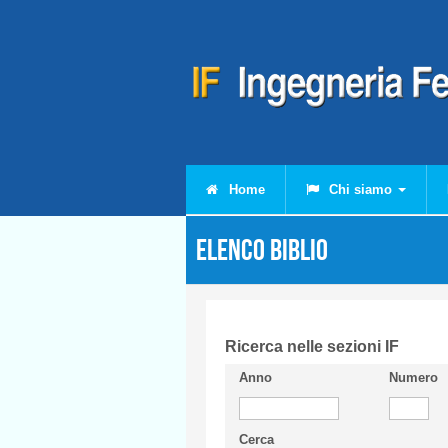
Salta al contenuto principale
Home
Chi siamo
Elenco Biblio
Ricerca nelle sezioni IF
Anno
Numero
Cerca