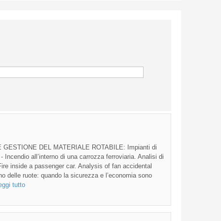
 GESTIONE DEL MATERIALE ROTABILE: Impianti di
 - Incendio all’interno di una carrozza ferroviaria. Analisi di
Fire inside a passenger car. Analysis of fan accidental
dino delle ruote: quando la sicurezza e l’economia sono
eggi tutto