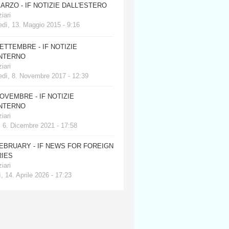
MARZO - IF NOTIZIE DALL'ESTERO
iari
dì, 13. Maggio 2015 - 9:16
SETTEMBRE - IF NOTIZIE
INTERNO
iari
edì, 8. Novembre 2017 - 12:39
NOVEMBRE - IF NOTIZIE
INTERNO
iari
, 6. Dicembre 2021 - 17:58
FEBRUARY - IF NEWS FOR FOREIGN
IES
iari
, 14. Aprile 2026 - 17:23