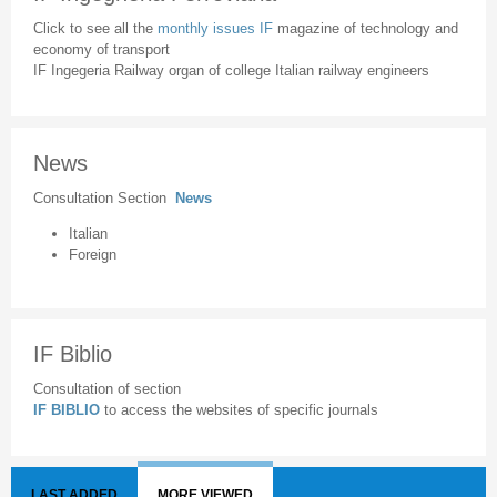
Click to see all the
monthly issues IF
magazine of technology and
economy of transport
IF Ingegeria Railway organ of college Italian railway engineers
News
Consultation Section
News
Italian
Foreign
IF Biblio
Consultation of section
IF BIBLIO
to access the websites of specific journals
LAST ADDED
MORE VIEWED