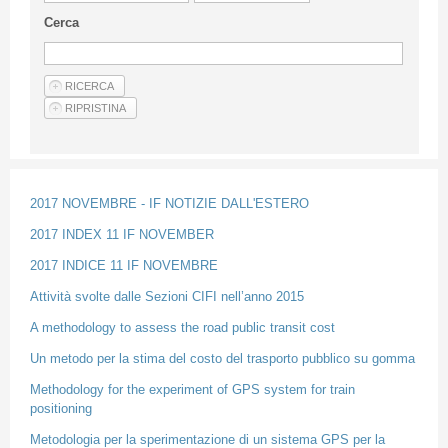
Guideline for authors
Cerca
Privacy & Policy
Articles
Shop
Suppliers of products and services
2017 NOVEMBRE - IF NOTIZIE DALL'ESTERO
2017 INDEX 11 IF NOVEMBER
2017 INDICE 11 IF NOVEMBRE
Attività svolte dalle Sezioni CIFI nell’anno 2015
A methodology to assess the road public transit cost
Un metodo per la stima del costo del trasporto pubblico su gomma
Methodology for the experiment of GPS system for train
positioning
Metodologia per la sperimentazione di un sistema GPS per la