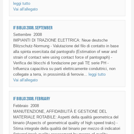
leggi tutto
Vai all'allegato
IF BIBLIO 2008, SEPTEMBER
Settembre
2008
IMPIANTI DI TRAZIONE ELETTRICA: Neue deutsche
Blitzschutz-Normung - Valutazione del filo di contatto in base
alla spinta esercitata dal pantografo (Estimation of wear and
strain of contact wire using contact force of pantograph) -
Verifica dei blocchi di fondazione per pali TE serie PH -
Influenza capacitiva su parti elettricamente conduttrici, non
collegate a terra, in prossimità di ferrovie...
leggi tutto
Vai all'allegato
IF BIBLIO 2008, FEBRUARY
Febbraio
2008
MANUTENZIONE, AFFIDABILITÀ E GESTIONE DEL
MATERIALE ROTABILE: Aspetti della qualità geometrica del
binario (Aspects of geometrical quality of high speed traks) -
Stima integrale della qualità del binario per mezzo di indicatori