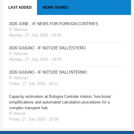
LAST ADDED
MORE VIEWED
2026 JUNE - IF NEWS FOR FOREIGN CONTRIES
IF Notiziari
Monday, 27. July 2026 - 18:02
2026 GIUGNO - IF NOTIZIE DALL'ESTERO
IF Notiziari
Monday, 27. July 2026 - 18:02
2026 GIUGNO - IF NOTIZIE DALL'INTERNO
IF Notiziari
Friday, 17. July 2026 - 18:21
Capacity estimation at Bologna Centrale station: functional
simplifications and automated calculation procedures for a
complex transport hub
IF Articoli
Friday, 17. July 2026 - 18:00