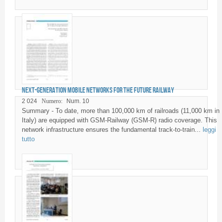
Next-generation mobile networks for the future railway
2 024
Numero:
Num. 10
Summary - To date, more than 100,000 km of railroads (11,000 km in
Italy) are equipped with GSM-Railway (GSM-R) radio coverage. This
network infrastructure ensures the fundamental track-to-train...
leggi
tutto