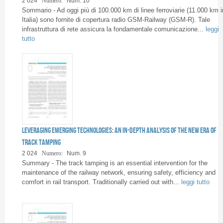
2 024
Numero:
Num. 10
Pages
Sommario - Ad oggi più di 100.000 km di linee ferroviarie (11.000 km i
Italia) sono fornite di copertura radio GSM-Railway (GSM-R). Tale
infrastruttura di rete assicura la fondamentale comunicazione...
leggi
tutto
Leveraging emerging technologies: an in-depth analysis of the new era of
track tamping
2 024
Numero:
Num. 9
Summary - The track tamping is an essential intervention for the
maintenance of the railway network, ensuring safety, efficiency and
comfort in rail transport. Traditionally carried out with...
leggi tutto