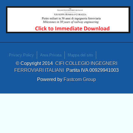
Privacy Policy
Area Privata
Mappa del sito
© Copyright 2014
CIFI COLLEGIO INGEGNERI
FERROVIARI ITALIANI
Partita IVA 00929941003
Powered by
Fastcom Group