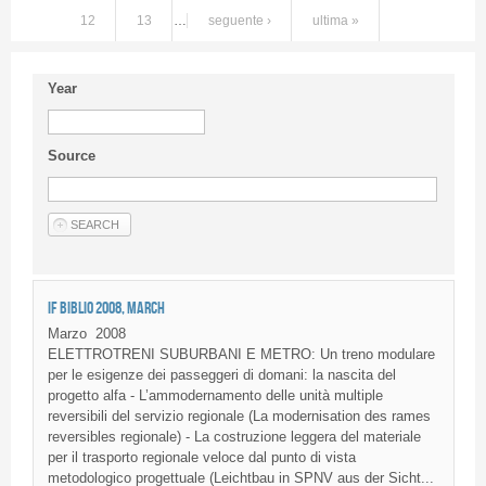
12
13
…
seguente ›
ultima »
Year
Source
IF BIBLIO 2008, MARCH
Marzo
2008
ELETTROTRENI SUBURBANI E METRO: Un treno modulare
per le esigenze dei passeggeri di domani: la nascita del
progetto alfa - L’ammodernamento delle unità multiple
reversibili del servizio regionale (La modernisation des rames
reversibles regionale) - La costruzione leggera del materiale
per il trasporto regionale veloce dal punto di vista
metodologico progettuale (Leichtbau in SPNV aus der Sicht...