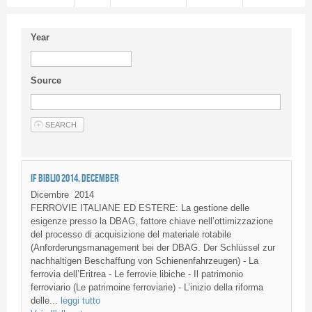
Year
Source
IF BIBLIO 2014, DECEMBER
Dicembre
2014
FERROVIE ITALIANE ED ESTERE: La gestione delle
esigenze presso la DBAG, fattore chiave nell’ottimizzazione
del processo di acquisizione del materiale rotabile
(Anforderungsmanagement bei der DBAG. Der Schlüssel zur
nachhaltigen Beschaffung von Schienenfahrzeugen) - La
ferrovia dell’Eritrea - Le ferrovie libiche - Il patrimonio
ferroviario (Le patrimoine ferroviarie) - L’inizio della riforma
delle...
leggi tutto