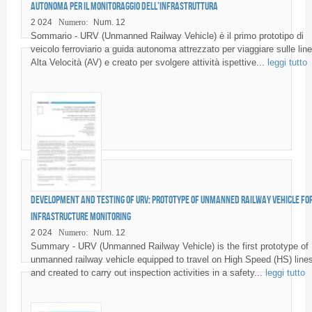
autonoma per il monitoraggio dell’infrastruttura
2 024
Numero:
Num. 12
Sommario - URV (Unmanned Railway Vehicle) è il primo prototipo di
veicolo ferroviario a guida autonoma attrezzato per viaggiare sulle lin
Alta Velocità (AV) e creato per svolgere attività ispettive...
leggi tutto
Development and testing of URV: prototype of unmanned railway vehicle fo
infrastructure monitoring
2 024
Numero:
Num. 12
Summary - URV (Unmanned Railway Vehicle) is the first prototype of
unmanned railway vehicle equipped to travel on High Speed (HS) line
and created to carry out inspection activities in a safety...
leggi tutto