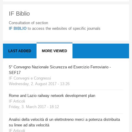
IF Biblio
Consultation of section
IF BIBLIO
to access the websites of specific journals
LAST ADDED
MORE VIEWED
5° Convegno Nazionale Sicurezza ed Esercizio Ferroviario -
SEF17
IF Convegni e Congressi
Wednesday, 2. August 2017 - 13:26
Rome and Lazio railway network development plan
IF Articoli
Friday, 3. March 2017 - 18:12
Analisi della velocità di un elettrotreno merci a potenza distribuita
su linee ad alta velocità
IF Articoli