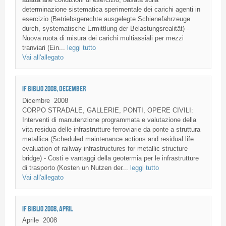
determinazione sistematica sperimentale dei carichi agenti in
esercizio (Betriebsgerechte ausgelegte Schienefahrzeuge
durch, systematische Ermittlung der Belastungsrealität) -
Nuova ruota di misura dei carichi multiassiali per mezzi
tranviari (Ein...
leggi tutto
Vai all'allegato
IF BIBLIO 2008, DECEMBER
Dicembre
2008
CORPO STRADALE, GALLERIE, PONTI, OPERE CIVILI:
Interventi di manutenzione programmata e valutazione della
vita residua delle infrastrutture ferroviarie da ponte a struttura
metallica (Scheduled maintenance actions and residual life
evaluation of railway infrastructures for metallic structure
bridge) - Costi e vantaggi della geotermia per le infrastrutture
di trasporto (Kosten un Nutzen der...
leggi tutto
Vai all'allegato
IF BIBLIO 2008, APRIL
Aprile
2008