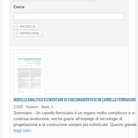
Guideline for authors
Cerca
Privacy & Policy
Articles
Shop
Suppliers of products and services
Modello analitico elementare di funzionamento di un carrello ferroviario
2 025
Numero:
Num. 1
Sommario - Un carrello ferroviario è un organo molto complesso e in
continua evoluzione, anche grazie all’impiego di tecnologie di
progettazione e di costruzione sempre più sofisticate. Questo grande.
leggi tutto