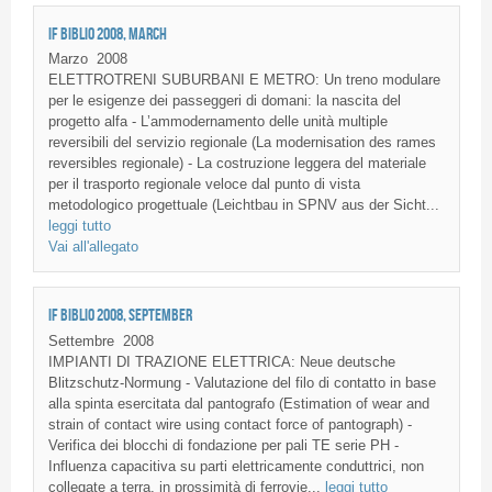
IF BIBLIO 2008, MARCH
Marzo
2008
ELETTROTRENI SUBURBANI E METRO: Un treno modulare
per le esigenze dei passeggeri di domani: la nascita del
progetto alfa - L’ammodernamento delle unità multiple
reversibili del servizio regionale (La modernisation des rames
reversibles regionale) - La costruzione leggera del materiale
per il trasporto regionale veloce dal punto di vista
metodologico progettuale (Leichtbau in SPNV aus der Sicht...
leggi tutto
Vai all'allegato
IF BIBLIO 2008, SEPTEMBER
Settembre
2008
IMPIANTI DI TRAZIONE ELETTRICA: Neue deutsche
Blitzschutz-Normung - Valutazione del filo di contatto in base
alla spinta esercitata dal pantografo (Estimation of wear and
strain of contact wire using contact force of pantograph) -
Verifica dei blocchi di fondazione per pali TE serie PH -
Influenza capacitiva su parti elettricamente conduttrici, non
collegate a terra, in prossimità di ferrovie...
leggi tutto