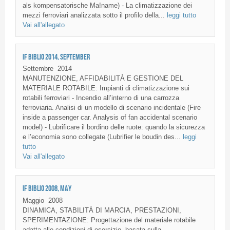
als kompensatorische Ma!name) - La climatizzazione dei
mezzi ferroviari analizzata sotto il profilo della...
leggi tutto
Vai all'allegato
IF BIBLIO 2014, SEPTEMBER
Settembre
2014
MANUTENZIONE, AFFIDABILITÀ E GESTIONE DEL
MATERIALE ROTABILE: Impianti di climatizzazione sui
rotabili ferroviari - Incendio all’interno di una carrozza
ferroviaria. Analisi di un modello di scenario incidentale (Fire
inside a passenger car. Analysis of fan accidental scenario
model) - Lubrificare il bordino delle ruote: quando la sicurezza
e l’economia sono collegate (Lubrifier le boudin des...
leggi
tutto
Vai all'allegato
IF BIBLIO 2008, MAY
Maggio
2008
DINAMICA, STABILITÀ DI MARCIA, PRESTAZIONI,
SPERIMENTAZIONE: Progettazione del materiale rotabile
adatta alle condizioni di esercizio, basata sulla