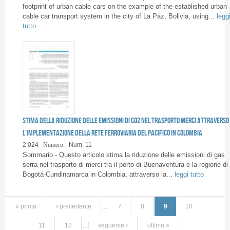
footprint of urban cable cars on the example of the established urban
cable car transport system in the city of La Paz, Bolivia, using...
legg
tutto
Stima della riduzione delle emissioni di CO2 nel trasporto merci attraverso
l'implementazione della Rete ferroviaria del Pacifico in Colombia
2 024
Numero:
Num. 11
Sommario - Questo articolo stima la riduzione delle emissioni di gas
serra nel trasporto di merci tra il porto di Buenaventura e la regione di
Bogotá-Cundinamarca in Colombia, attraverso la...
leggi tutto
« prima
‹ precedente
…
7
8
9
10
11
12
…
seguente ›
ultima »