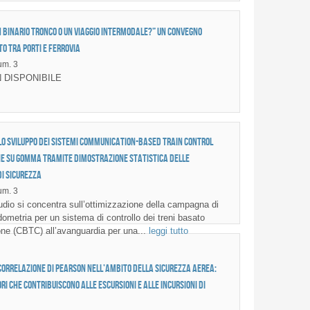
un binario tronco o un viaggio intermodale?” Un convegno
o tra porti e ferrovia
m. 3
 DISPONIBILE
lo sviluppo dei sistemi Communication-Based Train Control
e su gomma tramite dimostrazione statistica delle
di sicurezza
m. 3
dio si concentra sull’ottimizzazione della campagna di
dometria per un sistema di controllo dei treni basato
ne (CBTC) all’avanguardia per una...
leggi tutto
Correlazione di Pearson nell’ambito della sicurezza aerea:
ri che contribuiscono alle escursioni e alle incursioni di