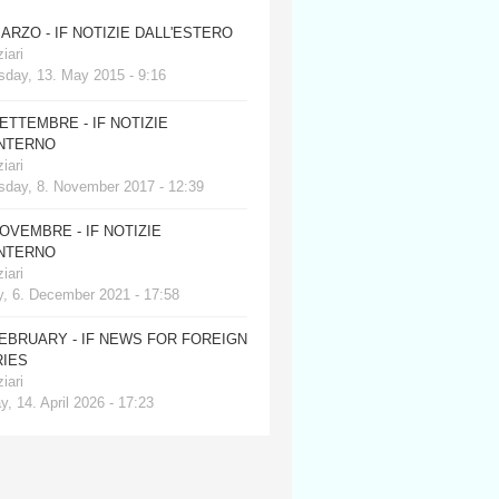
MARZO - IF NOTIZIE DALL'ESTERO
iari
day, 13. May 2015 - 9:16
SETTEMBRE - IF NOTIZIE
INTERNO
iari
day, 8. November 2017 - 12:39
NOVEMBRE - IF NOTIZIE
INTERNO
iari
, 6. December 2021 - 17:58
FEBRUARY - IF NEWS FOR FOREIGN
IES
iari
, 14. April 2026 - 17:23