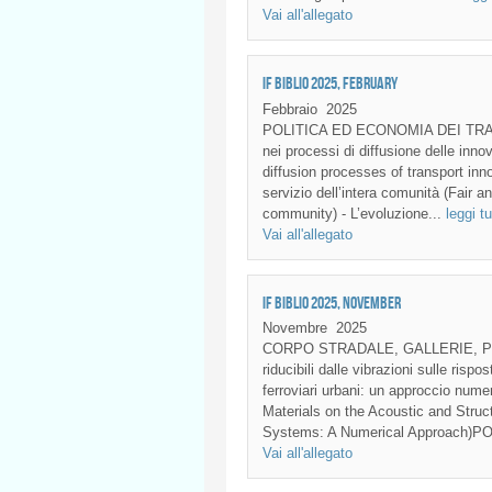
Vai all'allegato
IF BIBLIO 2025, FEBRUARY
Febbraio
2025
POLITICA ED ECONOMIA DEI TRASPOR
nei processi di diffusione delle innov
diffusion processes of transport inno
servizio dell’intera comunità (Fair a
community) - L’evoluzione...
leggi tu
Vai all'allegato
IF BIBLIO 2025, NOVEMBER
Novembre
2025
CORPO STRADALE, GALLERIE, PONTI
riducibili dalle vibrazioni sulle rispo
ferroviari urbani: un approccio nume
Materials on the Acoustic and Struc
Systems: A Numerical Approach)P
Vai all'allegato